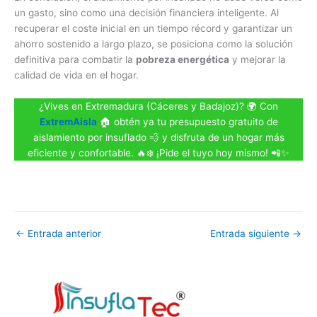
un gasto, sino como una decisión financiera inteligente. Al
recuperar el coste inicial en un tiempo récord y garantizar un
ahorro sostenido a largo plazo, se posiciona como la solución
definitiva para combatir la
pobreza energética
y mejorar la
calidad de vida en el hogar.
¿Vives en Extremadura (Cáceres y Badajoz)? 🌍 Con
ExtremAisla
🏠 obtén ya tu presupuesto gratuito de
aislamiento por insuflado 💨 y disfruta de un hogar más
eficiente y confortable. 🔥❄️ ¡Pide el tuyo hoy mismo! 📲✨
←
Entrada anterior
Entrada siguiente
→