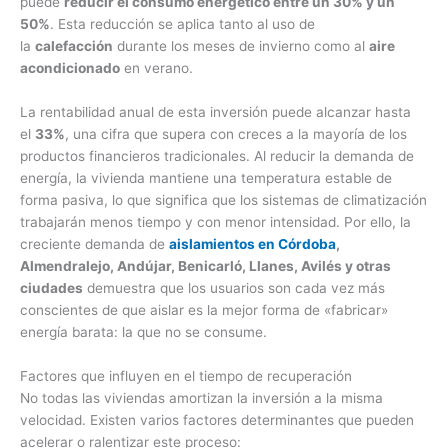
puede
reducir el consumo energético entre un 30% y un
50%
. Esta reducción se aplica tanto al uso de
la
calefacción
durante los meses de invierno como al
aire
acondicionado
en verano.
La rentabilidad anual de esta inversión puede alcanzar hasta
el
33%
, una cifra que supera con creces a la mayoría de los
productos financieros tradicionales. Al reducir la demanda de
energía, la vivienda mantiene una temperatura estable de
forma pasiva, lo que significa que los sistemas de climatización
trabajarán menos tiempo y con menor intensidad. Por ello, la
creciente demanda de
aislamientos en Córdoba
,
Almendralejo, Andújar, Benicarló, Llanes, Avilés y otras
ciudades
demuestra que los usuarios son cada vez más
conscientes de que aislar es la mejor forma de «fabricar»
energía barata: la que no se consume.
Factores que influyen en el tiempo de recuperación
No todas las viviendas amortizan la inversión a la misma
velocidad. Existen varios factores determinantes que pueden
acelerar o ralentizar este proceso: