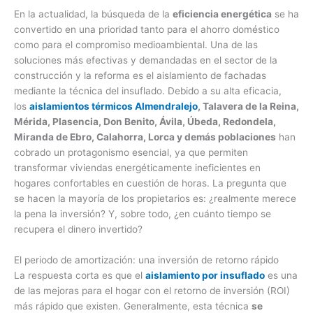
En la actualidad, la búsqueda de la
eficiencia energética
se ha
convertido en una prioridad tanto para el ahorro doméstico
como para el compromiso medioambiental. Una de las
soluciones más efectivas y demandadas en el sector de la
construcción y la reforma es el aislamiento de fachadas
mediante la técnica del insuflado. Debido a su alta eficacia,
los
aislamientos térmicos Almendralejo
, Talavera de la Reina,
Mérida, Plasencia, Don Benito, Ávila, Úbeda, Redondela,
Miranda de Ebro, Calahorra, Lorca y demás poblaciones
han
cobrado un protagonismo esencial, ya que permiten
transformar viviendas energéticamente ineficientes en
hogares confortables en cuestión de horas. La pregunta que
se hacen la mayoría de los propietarios es: ¿realmente merece
la pena la inversión? Y, sobre todo, ¿en cuánto tiempo se
recupera el dinero invertido?
El periodo de amortización: una inversión de retorno rápido
La respuesta corta es que el
aislamiento por insuflado
es una
de las mejoras para el hogar con el retorno de inversión (ROI)
más rápido que existen. Generalmente, esta técnica
se