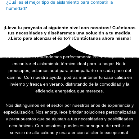
¿Cuál es el mejor tipo de aislamiento para combatir la
humedad?
¡Lleva tu proyecto al siguiente nivel con nosotros! Cuéntanos
tus necesidades y diseñaremos una solución a tu medida.
¿Listo para alcanzar el éxito? ¡Contáctanos ahora mismo!
En ExtremAisla entendemos perfectamente los retos que implica
encontrar el aislamiento térmico ideal para tu hogar. No te
preocupes, estamos aquí para acompañarte en cada paso del
camino. Con nuestra ayuda, podrás mantener tu casa cálida en
invierno y fresca en verano, disfrutando de la comodidad y la
eficiencia energética que mereces.
Nos distinguimos en el sector por nuestros años de experiencia y
especialización. Nos enorgullece brindar soluciones personalizadas
y presupuestos que se ajustan a tus necesidades y posibilidades
económicas. Con nosotros, puedes estar seguro de recibir un
servicio de alta calidad y una atención al cliente excepcional.