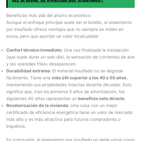
Beneficios más allá del ahorro económico
Aunque el enfoque principal suele ser el bolsillo, el aislamiento
por insuflado ofrece ventajas que no siempre se miden en
euros, pero que aportan un valor incalculable:
Confort térmico inmediato:
Una vez finalizada la instalación
(que suele durar un solo día), la sensación de corrientes de aire
y las «paredes frías» desaparecen.
Durabilidad extrema:
El material insuflado no se degrada
fácilmente. Tiene una
vida útil superior a los 40 o 50 años
,
manteniendo sus propiedades intactas durante décadas. Esto
significa que, tras los primeros 5 años de amortización, los
siguientes 40 años representan un
beneficio neto directo
.
Revalorización de la vivienda:
Una casa con un mejor
certificado de eficiencia energética tiene un valor de mercado
más alto y es más atractiva para futuros compradores o
inquilinos.
En conclusión, el aislamiento por insuflado no debe verse como