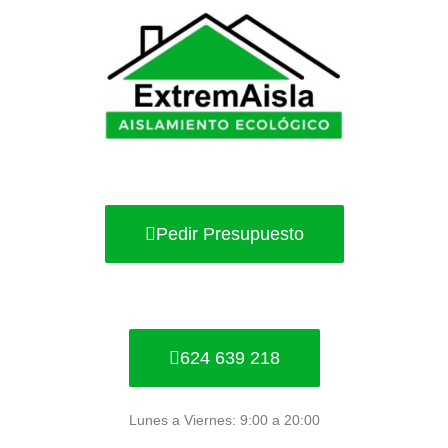
Ir
al
contenido
Pedir Presupuesto
624 639 218
Lunes a Viernes: 9:00 a 20:00