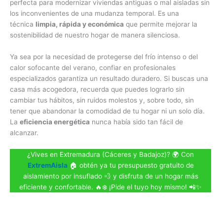
perfecta para modernizar viviendas antiguas o mal aisladas sin
los inconvenientes de una mudanza temporal. Es una
técnica
limpia, rápida y económica
que permite mejorar la
sostenibilidad de nuestro hogar de manera silenciosa.
Ya sea por la necesidad de protegerse del frío intenso o del
calor sofocante del verano, confiar en profesionales
especializados garantiza un resultado duradero. Si buscas una
casa más acogedora, recuerda que puedes lograrlo sin
cambiar tus hábitos, sin ruidos molestos y, sobre todo, sin
tener que abandonar la comodidad de tu hogar ni un solo día.
La
eficiencia energética
nunca había sido tan fácil de
alcanzar.
¿Vives en Extremadura (Cáceres y Badajoz)? 🌍 Con
ExtremAisla
🏠 obtén ya tu presupuesto gratuito de
aislamiento por insuflado 💨 y disfruta de un hogar más
eficiente y confortable. 🔥❄️ ¡Pide el tuyo hoy mismo! 📲✨