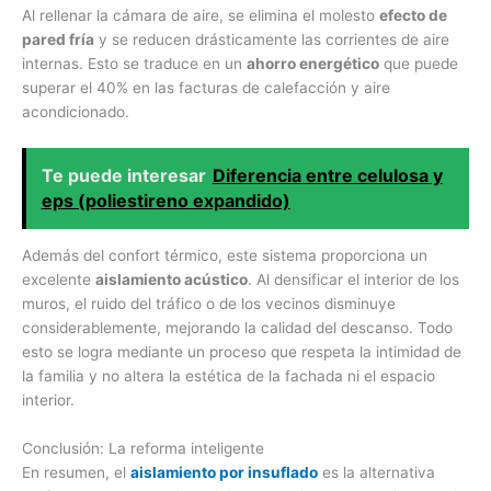
Al rellenar la cámara de aire, se elimina el molesto
efecto de
pared fría
y se reducen drásticamente las corrientes de aire
internas. Esto se traduce en un
ahorro energético
que puede
superar el 40% en las facturas de calefacción y aire
acondicionado.
Te puede interesar
Diferencia entre celulosa y
eps (poliestireno expandido)
Además del confort térmico, este sistema proporciona un
excelente
aislamiento acústico
. Al densificar el interior de los
muros, el ruido del tráfico o de los vecinos disminuye
considerablemente, mejorando la calidad del descanso. Todo
esto se logra mediante un proceso que respeta la intimidad de
la familia y no altera la estética de la fachada ni el espacio
interior.
Conclusión: La reforma inteligente
En resumen, el
aislamiento por insuflado
es la alternativa