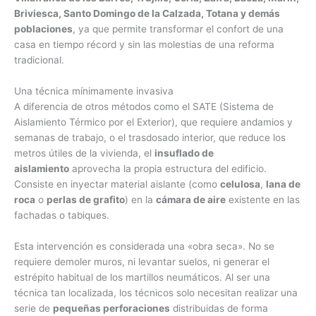
Briviesca, Santo Domingo de la Calzada, Totana y demás
poblaciones
, ya que permite transformar el confort de una
casa en tiempo récord y sin las molestias de una reforma
tradicional.
Una técnica mínimamente invasiva
A diferencia de otros métodos como el SATE (Sistema de
Aislamiento Térmico por el Exterior), que requiere andamios y
semanas de trabajo, o el trasdosado interior, que reduce los
metros útiles de la vivienda, el
insuflado de
aislamiento
aprovecha la propia estructura del edificio.
Consiste en inyectar material aislante (como
celulosa
,
lana de
roca
o
perlas de grafito
) en la
cámara de aire
existente en las
fachadas o tabiques.
Esta intervención es considerada una «obra seca». No se
requiere demoler muros, ni levantar suelos, ni generar el
estrépito habitual de los martillos neumáticos. Al ser una
técnica tan localizada, los técnicos solo necesitan realizar una
serie de
pequeñas perforaciones
distribuidas de forma