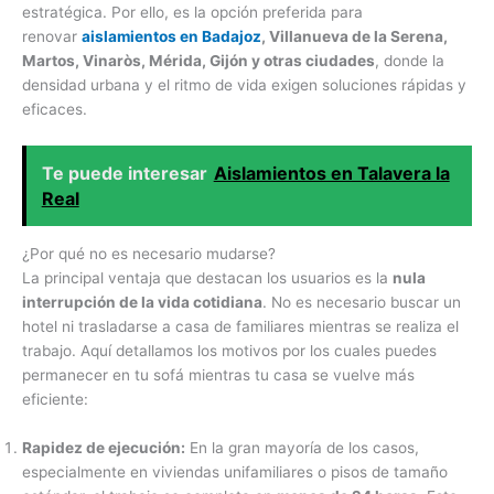
estratégica. Por ello, es la opción preferida para
renovar
aislamientos en Badajoz
, Villanueva de la Serena,
Martos, Vinaròs, Mérida, Gijón y otras ciudades
, donde la
densidad urbana y el ritmo de vida exigen soluciones rápidas y
eficaces.
Te puede interesar
Aislamientos en Talavera la
Real
¿Por qué no es necesario mudarse?
La principal ventaja que destacan los usuarios es la
nula
interrupción de la vida cotidiana
. No es necesario buscar un
hotel ni trasladarse a casa de familiares mientras se realiza el
trabajo. Aquí detallamos los motivos por los cuales puedes
permanecer en tu sofá mientras tu casa se vuelve más
eficiente:
Rapidez de ejecución:
En la gran mayoría de los casos,
especialmente en viviendas unifamiliares o pisos de tamaño