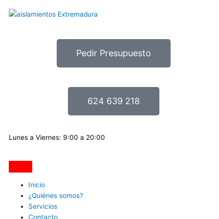
Ir
al
contenido
Pedir Presupuesto
624 639 218
Lunes a Viernes: 9:00 a 20:00
Inicio
¿Quiénes somos?
Servicios
Contacto