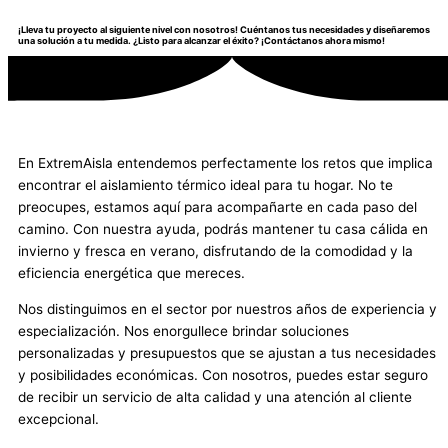
¡Lleva tu proyecto al siguiente nivel con nosotros! Cuéntanos tus necesidades y diseñaremos
una solución a tu medida. ¿Listo para alcanzar el éxito? ¡Contáctanos ahora mismo!
En ExtremAisla entendemos perfectamente los retos que implica
encontrar el aislamiento térmico ideal para tu hogar. No te
preocupes, estamos aquí para acompañarte en cada paso del
camino. Con nuestra ayuda, podrás mantener tu casa cálida en
invierno y fresca en verano, disfrutando de la comodidad y la
eficiencia energética que mereces.
Nos distinguimos en el sector por nuestros años de experiencia y
especialización. Nos enorgullece brindar soluciones
personalizadas y presupuestos que se ajustan a tus necesidades
y posibilidades económicas. Con nosotros, puedes estar seguro
de recibir un servicio de alta calidad y una atención al cliente
excepcional.