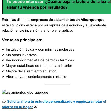
Te puede interesar
¿Cuánto baja la factura de la luz al
aislar tu vivienda por insuflado?
Entre las distintas
empresas de aislamientos en Alburquerque
,
esta solución destaca por su rapidez de ejecución y su excelente
relación entre inversión y ahorro energético.
Ventajas principales:
✔ Instalación rápida y con mínimas molestias
✔ Sin obras invasivas
✔ Reducción inmediata de pérdidas térmicas
✔ Mayor estabilidad de temperatura interior
✔ Mejora del aislamiento acústico
✔ Alternativa económicamente rentable
👉
Solicita ahora tu estudio personalizado y empieza a notar el
ahorro en tu hogar
🔥