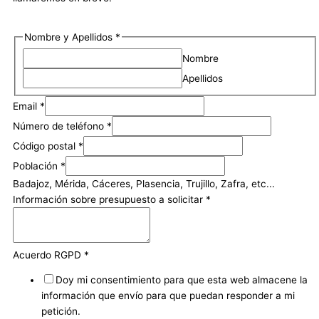
Nombre y Apellidos
*
Nombre
Apellidos
Email
*
Número de teléfono
*
Código postal
*
Población
*
Badajoz, Mérida, Cáceres, Plasencia, Trujillo, Zafra, etc...
Información sobre presupuesto a solicitar
*
Acuerdo RGPD
*
Doy mi consentimiento para que esta web almacene la
información que envío para que puedan responder a mi
petición.