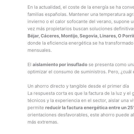
En la actualidad, el coste de la energía se ha con
familias españolas. Mantener una temperatura agrad
invierno o el calor sofocante del verano, supone
vez más propietarios buscan soluciones definitiv
Béjar, Cáceres, Montijo, Segovia, Linares, O Por
donde la eficiencia energética se ha transformado 
mensuales.
El
aislamiento por insuflado
se presenta como una 
optimizar el consumo de suministros. Pero, ¿cuál 
Un ahorro directo y tangible desde el primer día
La respuesta corta es que la factura de la luz y e
técnicos y la experiencia en el sector, aislar una
permite
reducir la factura energética entre un 2
orientaciones desfavorables, este ahorro puede al
más extremas.