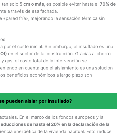
 tan solo
5 cm o más
, es posible evitar hasta el
70% de
te a través de esa fachada.
e «pared fría», mejorando la sensación térmica sin
ños
 por el coste inicial. Sin embargo, el insuflado es una
ROI)
en el sector de la construcción. Gracias al ahorro
 gas, el coste total de la intervención se
Teniendo en cuenta que el aislamiento es una solución
, los beneficios económicos a largo plazo son
se pueden aislar por insuflado?
actuales. En el marco de los fondos europeos y la
educciones de hasta el 20% en la declaración de la
iencia energética de la vivienda habitual. Esto reduce