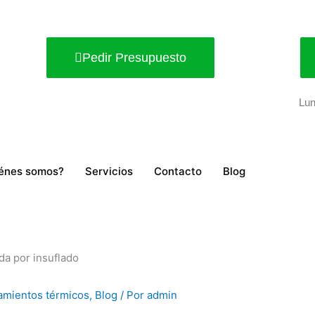
Pedir Presupuesto
Lun
énes somos?
Servicios
Contacto
Blog
amientos térmicos
,
Blog
/ Por
admin