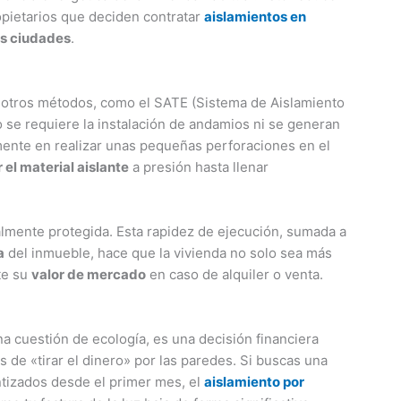
opietarios que deciden contratar
aislamientos en
as ciudades
.
a otros métodos, como el SATE (Sistema de Aislamiento
o se requiere la instalación de andamios ni se generan
ente en realizar unas pequeñas perforaciones en el
r el material aislante
a presión hasta llenar
talmente protegida. Esta rapidez de ejecución, sumada a
a
del inmueble, hace que la vivienda no solo sea más
te su
valor de mercado
en caso de alquiler o venta.
na cuestión de ecología, es una decisión financiera
as de «tirar el dinero» por las paredes. Si buscas una
ntizados desde el primer mes, el
aislamiento por