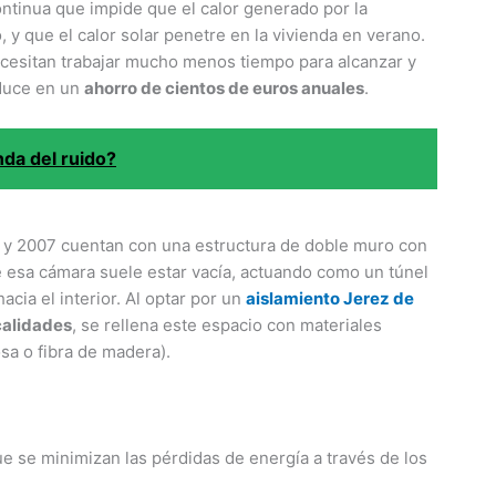
ntinua que impide que el calor generado por la
, y que el calor solar penetre en la vivienda en verano.
cesitan trabajar mucho menos tiempo para alcanzar y
aduce en un
ahorro de cientos de euros anuales
.
nda del ruido?
50 y 2007 cuentan con una estructura de doble muro con
e esa cámara suele estar vacía, actuando como un túnel
hacia el interior. Al optar por un
aislamiento Jerez de
calidades
, se rellena este espacio con materiales
osa o fibra de madera).
e se minimizan las pérdidas de energía a través de los