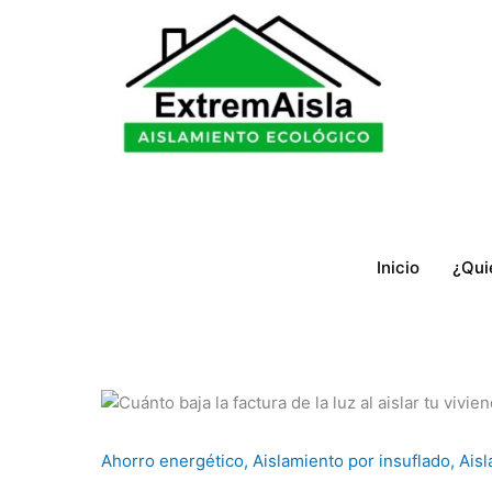
Ir
al
contenido
Inicio
¿Qui
Ahorro energético
,
Aislamiento por insuflado
,
Aisl