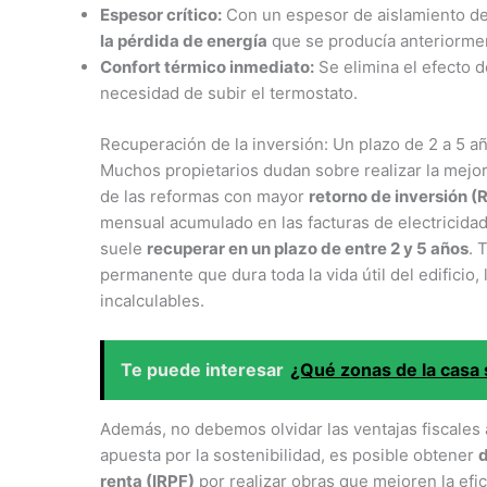
Espesor crítico:
Con un espesor de aislamiento de
la pérdida de energía
que se producía anteriormen
Confort térmico inmediato:
Se elimina el efecto d
necesidad de subir el termostato.
Recuperación de la inversión: Un plazo de 2 a 5 a
Muchos propietarios dudan sobre realizar la mejora
de las reformas con mayor
retorno de inversión (
mensual acumulado en las facturas de electricidad y
suele
recuperar en un plazo de entre 2 y 5 años
. 
permanente que dura toda la vida útil del edificio
incalculables.
Te puede interesar
¿Qué zonas de la casa 
Además, no debemos olvidar las ventajas fiscales 
apuesta por la sostenibilidad, es posible obtener
d
renta (IRPF)
por realizar obras que mejoren la efic