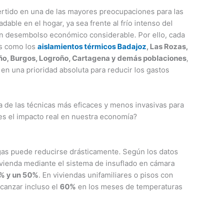
vertido en una de las mayores preocupaciones para las
able en el hogar, ya sea frente al frío intenso del
 un desembolso económico considerable. Por ello, cada
as como los
aislamientos térmicos Badajoz
, Las Rozas,
riño, Burgos, Logroño, Cartagena y demás poblaciones
,
en una prioridad absoluta para reducir los gastos
de las técnicas más eficaces y menos invasivas para
es el impacto real en nuestra economía?
l gas puede reducirse drásticamente. Según los datos
 vivienda mediante el sistema de insuflado en cámara
5% y un 50%
. En viviendas unifamiliares o pisos con
canzar incluso el
60%
en los meses de temperaturas