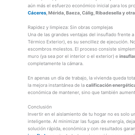
aún más el esfuerzo económico inicial para los pr
Cáceres
, Mérida, Baeza, Cálig, Ribadesella y otr
Rapidez y limpieza: Sin obras complejas
Una de las grandes ventajas del insuflado frente 
Térmico Exterior), es su sencillez de ejecución. N
escombros molestos. El proceso consiste simplem
muro (ya sea por el interior o el exterior) e
insufla
completamente la cámara.
En apenas un día de trabajo, la vivienda queda to
la mejora instantánea de la
calificación energétic
económica de mantener, sino que también aumen
Conclusión
Invertir en el aislamiento de tu hogar no es solo u
inteligente. Al minimizar las fugas de energía, dej
solución rápida, económica y con resultados gara