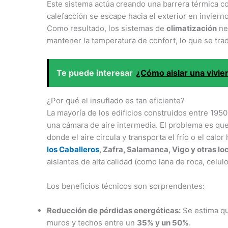
Este sistema actúa creando una barrera térmica co
calefacción se escape hacia el exterior en invierno
Como resultado, los sistemas de
climatización
ne
mantener la temperatura de confort, lo que se tr
Te puede interesar
¿Cómo aislar una vivie
¿Por qué el insuflado es tan eficiente?
La mayoría de los edificios construidos entre 19
una cámara de aire intermedia. El problema es qu
donde el aire circula y transporta el frío o el calor 
los Caballeros
, Zafra, Salamanca, Vigo y otras lo
aislantes de alta calidad (como lana de roca, celul
Los beneficios técnicos son sorprendentes:
Reducción de pérdidas energéticas:
Se estima qu
muros y techos entre un
35% y un 50%
.