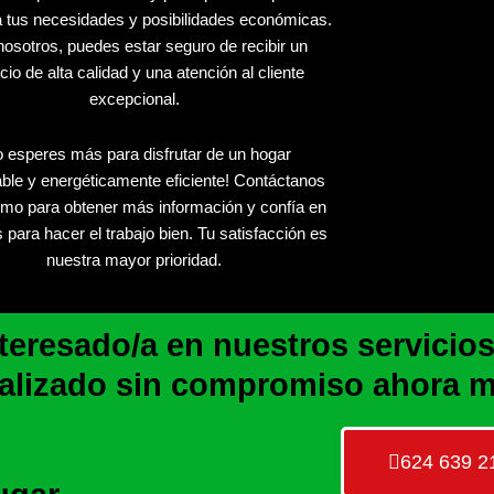
a tus necesidades y posibilidades económicas.
osotros, puedes estar seguro de recibir un
cio de alta calidad y una atención al cliente
excepcional.
 esperes más para disfrutar de un hogar
able y energéticamente eficiente! Contáctanos
mo para obtener más información y confía en
 para hacer el trabajo bien. Tu satisfacción es
nuestra mayor prioridad.
eresado/a en nuestros servicios!
alizado sin compromiso ahora 
624 639 2