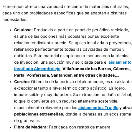
El mercado ofrece una variedad creciente de materiales naturales,
cada uno con propiedades específicas que se adaptan a distintas
necesidades.
Celulosa:
Producida a partir de papel de periódico reciclado,
es una de las opciones más populares por su excelente
relación rendimiento-precio. Se aplica insuflada o proyectada,
rellenando perfectamente todas las cavidades de muros y
cubiertas. Este material es aplicado a menudo con la técnica
de inyección, una solución muy solicitada para el
aislamiento
insuflado Almendralejo
, Villafranca de los Barros, Cáceres,
Parla, Ponferrada, Santander, entre otras ciudades,…
Corcho:
Obtenido de la corteza del alcornoque, es un aislante
excepcional tanto a nivel térmico como acústico. Es ligero,
imputrescible y muy duradero. Su extracción no daña el árbol,
lo que lo convierte en un recurso altamente sostenible,
especialmente relevante para los
aislamientos Trujillo
y otra
poblaciones extremeñas
, donde la dehesa es un ecosistema
de gran valor.
Fibra de Madera:
Fabricada con restos de madera