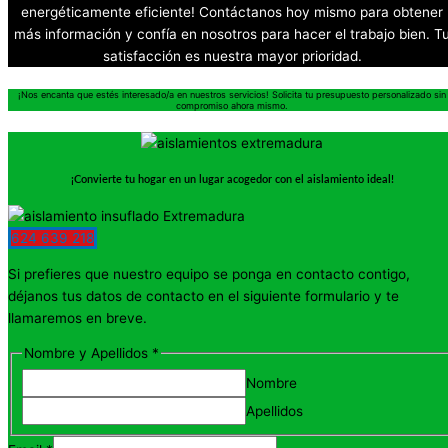
energéticamente eficiente! Contáctanos hoy mismo para obtener
más información y confía en nosotros para hacer el trabajo bien. T
satisfacción es nuestra mayor prioridad.
¡Nos encanta que estés interesado/a en nuestros servicios! Solicita tu presupuesto personalizado sin
compromiso ahora mismo.
¡Convierte tu hogar en un lugar acogedor con el aislamiento ideal!
624 639 218
Si prefieres que nuestro equipo se ponga en contacto contigo,
déjanos tus datos de contacto en el siguiente formulario y te
llamaremos en breve.
Nombre y Apellidos
*
Nombre
Apellidos