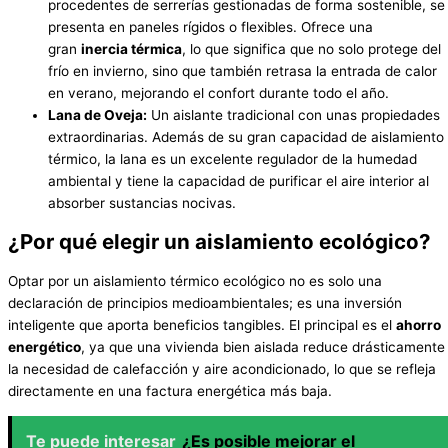
procedentes de serrerías gestionadas de forma sostenible, se
presenta en paneles rígidos o flexibles. Ofrece una
gran
inercia térmica
, lo que significa que no solo protege del
frío en invierno, sino que también retrasa la entrada de calor
en verano, mejorando el confort durante todo el año.
Lana de Oveja:
Un aislante tradicional con unas propiedades
extraordinarias. Además de su gran capacidad de aislamiento
térmico, la lana es un excelente regulador de la humedad
ambiental y tiene la capacidad de purificar el aire interior al
absorber sustancias nocivas.
¿Por qué elegir un aislamiento ecológico?
Optar por un aislamiento térmico ecológico no es solo una
declaración de principios medioambientales; es una inversión
inteligente que aporta beneficios tangibles. El principal es el
ahorro
energético
, ya que una vivienda bien aislada reduce drásticamente
la necesidad de calefacción y aire acondicionado, lo que se refleja
directamente en una factura energética más baja.
Te puede interesar
¿Es posible mejorar el