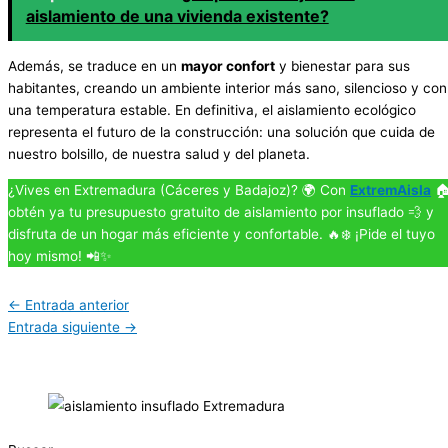
aislamiento de una vivienda existente?
Además, se traduce en un
mayor confort
y bienestar para sus
habitantes, creando un ambiente interior más sano, silencioso y con
una temperatura estable. En definitiva, el aislamiento ecológico
representa el futuro de la construcción: una solución que cuida de
nuestro bolsillo, de nuestra salud y del planeta.
¿Vives en Extremadura (Cáceres y Badajoz)? 🌍 Con
ExtremAisla

obtén ya tu presupuesto gratuito de aislamiento por insuflado 💨 y
disfruta de un hogar más eficiente y confortable. 🔥❄️ ¡Pide el tuyo
hoy mismo! 📲✨
←
Entrada anterior
Entrada siguiente
→