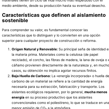
materiales tienen un ciclo de vida mucho más respetuoso con el
medio ambiente, desde su producción hasta su eventual desecho.
Características que definen al aislamiento
sostenible
Para comprender su valor, es fundamental conocer las
características que lo distinguen y lo convierten en una opción
superior para cualquier proyecto de construcción o reforma.
Origen Natural y Renovable:
Su principal seña de identidad e
la materia prima. Materiales como la celulosa (de papel
reciclado), el corcho, las fibras de madera, la lana de oveja o 
cáñamo provienen directamente de la naturaleza y, en much
casos, su obtención no implica agotar recursos finitos.
Baja Huella de Carbono:
La «energía incorporada» o huella d
carbono de un material se refiere a la cantidad de energía
necesaria para su extracción, fabricación y transporte. Los
aislantes ecológicos requieren, por lo general,
mucha menos
energía
en su proceso productivo que los aislantes
convencionales como el poliestireno, lo que se traduce en un
menor emisión de CO₂ a la atmósfera.