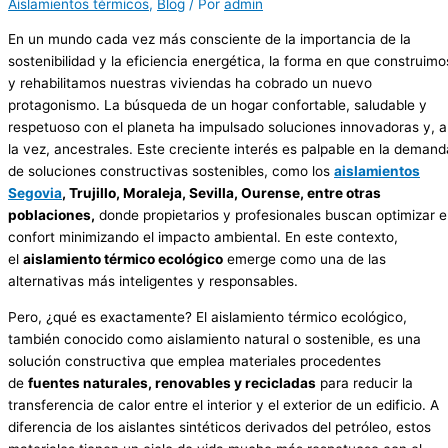
Aislamientos térmicos
,
Blog
/ Por
admin
En un mundo cada vez más consciente de la importancia de la
sostenibilidad y la eficiencia energética, la forma en que construimo
y rehabilitamos nuestras viviendas ha cobrado un nuevo
protagonismo. La búsqueda de un hogar confortable, saludable y
respetuoso con el planeta ha impulsado soluciones innovadoras y, a
la vez, ancestrales. Este creciente interés es palpable en la demand
de soluciones constructivas sostenibles, como los
aislamientos
Segovia
, Trujillo, Moraleja, Sevilla, Ourense, entre otras
poblaciones,
donde propietarios y profesionales buscan optimizar e
confort minimizando el impacto ambiental. En este contexto,
el
aislamiento térmico ecológico
emerge como una de las
alternativas más inteligentes y responsables.
Pero, ¿qué es exactamente? El aislamiento térmico ecológico,
también conocido como aislamiento natural o sostenible, es una
solución constructiva que emplea materiales procedentes
de
fuentes naturales, renovables y recicladas
para reducir la
transferencia de calor entre el interior y el exterior de un edificio. A
diferencia de los aislantes sintéticos derivados del petróleo, estos