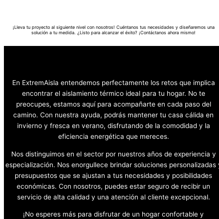
¡Lleva tu proyecto al siguiente nivel con nosotros! Cuéntanos tus necesidades y diseñaremos una
solución a tu medida. ¿Listo para alcanzar el éxito? ¡Contáctanos ahora mismo!
En ExtremAisla entendemos perfectamente los retos que implica
encontrar el aislamiento térmico ideal para tu hogar. No te
preocupes, estamos aquí para acompañarte en cada paso del
camino. Con nuestra ayuda, podrás mantener tu casa cálida en
invierno y fresca en verano, disfrutando de la comodidad y la
eficiencia energética que mereces.
Nos distinguimos en el sector por nuestros años de experiencia y
especialización. Nos enorgullece brindar soluciones personalizadas 
presupuestos que se ajustan a tus necesidades y posibilidades
económicas. Con nosotros, puedes estar seguro de recibir un
servicio de alta calidad y una atención al cliente excepcional.
¡No esperes más para disfrutar de un hogar confortable y