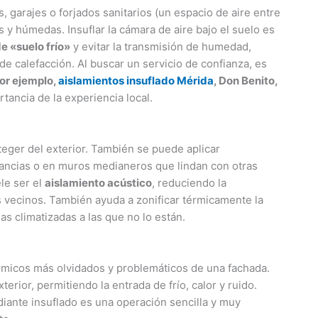
 garajes o forjados sanitarios (un espacio de aire entre
as y húmedas. Insuflar la cámara de aire bajo el suelo es
e «suelo frío»
y evitar la transmisión de humedad,
e calefacción. Al buscar un servicio de confianza, es
or ejemplo,
aislamientos insuflado Mérida
, Don Benito,
rtancia de la experiencia local.
oteger del exterior. También se puede aplicar
ancias o en muros medianeros que lindan con otras
ele ser el
aislamiento acústico
, reduciendo la
s vecinos. También ayuda a zonificar térmicamente la
nas climatizadas a las que no lo están.
rmicos más olvidados y problemáticos de una fachada.
ior, permitiendo la entrada de frío, calor y ruido.
diante insuflado es una operación sencilla y muy