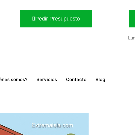
Pedir Presupuesto
Lun
énes somos?
Servicios
Contacto
Blog