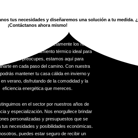
tanos tus necesidades y diseñaremos una solución a tu medida. ¿L
¡Contáctanos ahora mismo!
emAisla entendemos perfectamente los retos
ica encontrar el aislamiento térmico ideal para
hogar. No te preocupes, estamos aquí para
ñarte en cada paso del camino. Con nuestra
podrás mantener tu casa cálida en invierno y
 en verano, disfrutando de la comodidad y la
eficiencia energética que mereces.
stinguimos en el sector por nuestros años de
cia y especialización. Nos enorgullece brindar
iones personalizadas y presupuestos que se
a tus necesidades y posibilidades económicas.
osotros, puedes estar seguro de recibir un