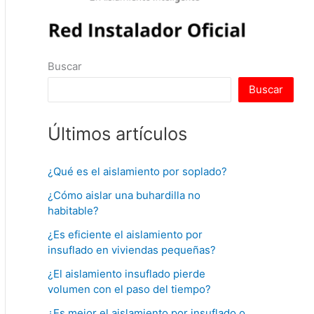
Buscar
Buscar
Últimos artículos
¿Qué es el aislamiento por soplado?
¿Cómo aislar una buhardilla no
habitable?
¿Es eficiente el aislamiento por
insuflado en viviendas pequeñas?
¿El aislamiento insuflado pierde
volumen con el paso del tiempo?
¿Es mejor el aislamiento por insuflado o