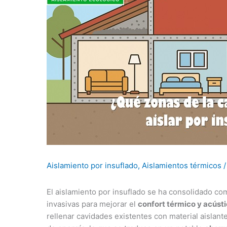
Aislamiento por insuflado
,
Aislamientos térmicos
/
El aislamiento por insuflado se ha consolidado c
invasivas para mejorar el
confort térmico y acúst
rellenar cavidades existentes con material aislant