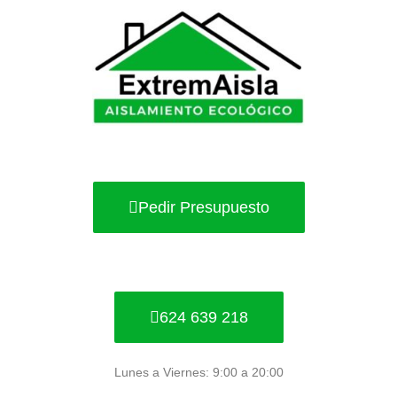
Ir
al
contenido
Pedir Presupuesto
624 639 218
Lunes a Viernes: 9:00 a 20:00