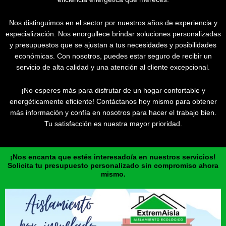
Nos distinguimos en el sector por nuestros años de experiencia y
especialización. Nos enorgullece brindar soluciones personalizadas
y presupuestos que se ajustan a tus necesidades y posibilidades
económicas. Con nosotros, puedes estar seguro de recibir un
servicio de alta calidad y una atención al cliente excepcional.
¡No esperes más para disfrutar de un hogar confortable y
energéticamente eficiente! Contáctanos hoy mismo para obtener
más información y confía en nosotros para hacer el trabajo bien.
Tu satisfacción es nuestra mayor prioridad.
¡Nos encanta que estés interesado/a en nuestros servicios!
Solicita tu presupuesto personalizado sin compromiso ahora
mismo.