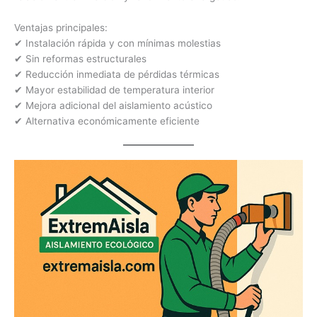
Ventajas principales:
✔ Instalación rápida y con mínimas molestias
✔ Sin reformas estructurales
✔ Reducción inmediata de pérdidas térmicas
✔ Mayor estabilidad de temperatura interior
✔ Mejora adicional del aislamiento acústico
✔ Alternativa económicamente eficiente