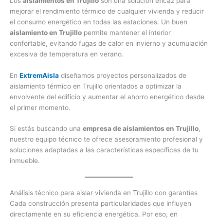
Los
aislamientos en Trujillo
son una solución eficaz para
mejorar el rendimiento térmico de cualquier vivienda y reducir
el consumo energético en todas las estaciones. Un buen
aislamiento en Trujillo
permite mantener el interior
confortable, evitando fugas de calor en invierno y acumulación
excesiva de temperatura en verano.
En
ExtremAisla
diseñamos proyectos personalizados de
aislamiento térmico en Trujillo orientados a optimizar la
envolvente del edificio y aumentar el ahorro energético desde
el primer momento.
Si estás buscando una
empresa de aislamientos en Trujillo
,
nuestro equipo técnico te ofrece asesoramiento profesional y
soluciones adaptadas a las características específicas de tu
inmueble.
Análisis técnico para aislar vivienda en Trujillo con garantías
Cada construcción presenta particularidades que influyen
directamente en su eficiencia energética. Por eso, en