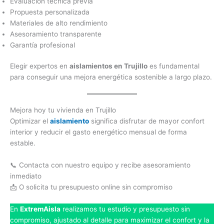
Evaluación técnica previa
Propuesta personalizada
Materiales de alto rendimiento
Asesoramiento transparente
Garantía profesional
Elegir expertos en
aislamientos en Trujillo
es fundamental
para conseguir una mejora energética sostenible a largo plazo.
Mejora hoy tu vivienda en Trujillo
Optimizar el
aislamiento
significa disfrutar de mayor confort
interior y reducir el gasto energético mensual de forma
estable.
📞 Contacta con nuestro equipo y recibe asesoramiento
inmediato
📩 O solicita tu presupuesto online sin compromiso
En
ExtremAisla
realizamos tu estudio y presupuesto sin
compromiso, ajustado al detalle para maximizar el confort y la