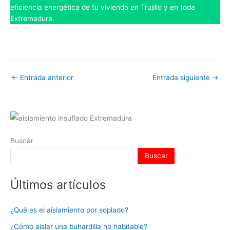
eficiencia energética de tu vivienda en Trujillo y en toda
Extremadura.
←
Entrada anterior
Entrada siguiente
→
Buscar
Buscar
Últimos artículos
¿Qué es el aislamiento por soplado?
¿Cómo aislar una buhardilla no habitable?