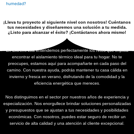
humedad?
¡Lleva tu proyecto al siguiente nivel con nosotros! Cuéntanos
tus necesidades y diseñaremos una solución a tu medida.
¿Listo para alcanzar el éxito? ¡Contáctanos ahora mismo!
En ExtremAisla entendemos perfectamente los retos que implica
encontrar el aislamiento térmico ideal para tu hogar. No te
preocupes, estamos aquí para acompañarte en cada paso del
camino. Con nuestra ayuda, podrás mantener tu casa cálida en
invierno y fresca en verano, disfrutando de la comodidad y la
eficiencia energética que mereces.
Nos distinguimos en el sector por nuestros años de experiencia y
especialización. Nos enorgullece brindar soluciones personalizadas
y presupuestos que se ajustan a tus necesidades y posibilidades
económicas. Con nosotros, puedes estar seguro de recibir un
servicio de alta calidad y una atención al cliente excepcional.