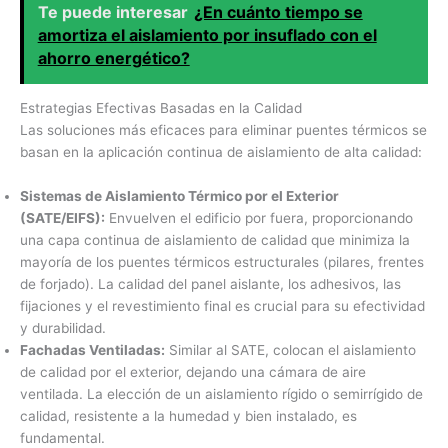
Te puede interesar
¿En cuánto tiempo se
amortiza el aislamiento por insuflado con el
ahorro energético?
Estrategias Efectivas Basadas en la Calidad
Las soluciones más eficaces para eliminar puentes térmicos se
basan en la aplicación continua de aislamiento de alta calidad:
Sistemas de Aislamiento Térmico por el Exterior
(SATE/EIFS):
Envuelven el edificio por fuera, proporcionando
una capa continua de aislamiento de calidad que minimiza la
mayoría de los puentes térmicos estructurales (pilares, frentes
de forjado). La calidad del panel aislante, los adhesivos, las
fijaciones y el revestimiento final es crucial para su efectividad
y durabilidad.
Fachadas Ventiladas:
Similar al SATE, colocan el aislamiento
de calidad por el exterior, dejando una cámara de aire
ventilada. La elección de un aislamiento rígido o semirrígido de
calidad, resistente a la humedad y bien instalado, es
fundamental.