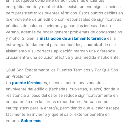
En la búsqueda constante de edificios más eficientes
energéticamente y confortables, existe un enemigo silencioso
pero persistente: los puentes térmicos. Estos puntos débiles en
la envolvente de un edificio son responsables de significativas
pérdidas de calor en invierno y ganancias indeseadas en
verano, además de poder generar problemas de condensación
y moho. Si bien la
instalación de aislamiento térmico
es la
estrategia fundamental para combatirlos, la
calidad
de ese
aislamiento y su correcta aplicación marcan una diferencia
crucial entre una solución efectiva y una medida insuficiente.
¿Qué Son Exactamente los Puentes Térmicos y Por Qué Son
un Problema?
Un
puente térmico
es, esencialmente, una zona de la
envolvente del edificio (fachadas, cubiertas, suelos) donde la
resistencia al paso del calor se reduce significativamente en
comparación con las áreas circundantes. Actúan como
«autopistas» para la energía, permitiendo que el calor escape
fácilmente en invierno y que el calor exterior penetre en
verano.
Saber más