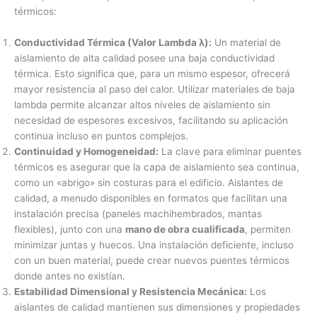
térmicos:
Conductividad Térmica (Valor Lambda λ):
Un material de
aislamiento de alta calidad posee una baja conductividad
térmica. Esto significa que, para un mismo espesor, ofrecerá
mayor resistencia al paso del calor. Utilizar materiales de baja
lambda permite alcanzar altos niveles de aislamiento sin
necesidad de espesores excesivos, facilitando su aplicación
continua incluso en puntos complejos.
Continuidad y Homogeneidad:
La clave para eliminar puentes
térmicos es asegurar que la capa de aislamiento sea continua,
como un «abrigo» sin costuras para el edificio. Aislantes de
calidad, a menudo disponibles en formatos que facilitan una
instalación precisa (paneles machihembrados, mantas
flexibles), junto con una
mano de obra cualificada
, permiten
minimizar juntas y huecos. Una instalación deficiente, incluso
con un buen material, puede crear nuevos puentes térmicos
donde antes no existían.
Estabilidad Dimensional y Resistencia Mecánica:
Los
aislantes de calidad mantienen sus dimensiones y propiedades