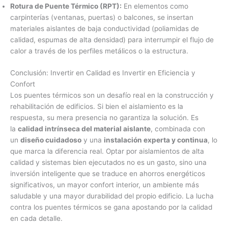
Rotura de Puente Térmico (RPT):
En elementos como
carpinterías (ventanas, puertas) o balcones, se insertan
materiales aislantes de baja conductividad (poliamidas de
calidad, espumas de alta densidad) para interrumpir el flujo de
calor a través de los perfiles metálicos o la estructura.
Conclusión: Invertir en Calidad es Invertir en Eficiencia y
Confort
Los puentes térmicos son un desafío real en la construcción y
rehabilitación de edificios. Si bien el aislamiento es la
respuesta, su mera presencia no garantiza la solución. Es
la
calidad intrínseca del material aislante
, combinada con
un
diseño cuidadoso
y una
instalación experta y continua
, lo
que marca la diferencia real. Optar por aislamientos de alta
calidad y sistemas bien ejecutados no es un gasto, sino una
inversión inteligente que se traduce en ahorros energéticos
significativos, un mayor confort interior, un ambiente más
saludable y una mayor durabilidad del propio edificio. La lucha
contra los puentes térmicos se gana apostando por la calidad
en cada detalle.