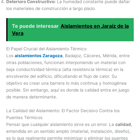
Deterioro Constructivo:
La humedad constante puede dañar
los materiales de construcción a largo plazo.
Te puede interesar
Aislamientos en Jaraíz de la
Vera
El Papel Crucial del Aislamiento Térmico
Los
aislamientos Zaragoza
, Badajoz, Cáceres, Mérida, entre
otras poblaciones, funcionan interponiendo un material con
baja conductividad térmica (alta resistencia térmica) en la
envolvente del edificio, dificultando el flujo de calor. Su
objetivo es crear una barrera lo más continua y homogénea
posible. Sin embargo, aquí es donde la calidad entra en juego
de manera determinante.
La Calidad del Aislamiento: El Factor Decisivo Contra los
Puentes Térmicos
Pensar que cualquier aislamiento sirve es un error. La
calidad
,
entendida en un sentido amplio (material, instalación, diseño),
es lo que realmente permite minimizar o eliminar los puentes