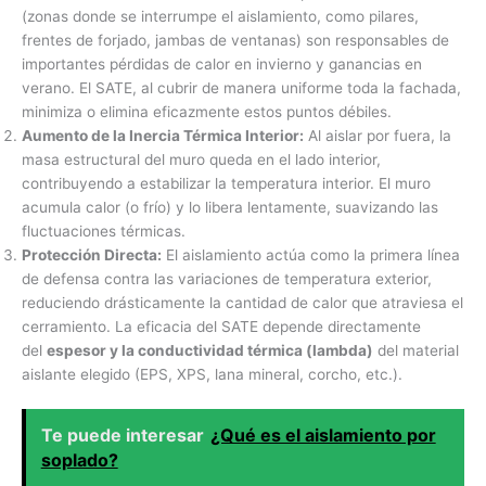
(zonas donde se interrumpe el aislamiento, como pilares,
frentes de forjado, jambas de ventanas) son responsables de
importantes pérdidas de calor en invierno y ganancias en
verano. El SATE, al cubrir de manera uniforme toda la fachada,
minimiza o elimina eficazmente estos puntos débiles.
Aumento de la Inercia Térmica Interior:
Al aislar por fuera, la
masa estructural del muro queda en el lado interior,
contribuyendo a estabilizar la temperatura interior. El muro
acumula calor (o frío) y lo libera lentamente, suavizando las
fluctuaciones térmicas.
Protección Directa:
El aislamiento actúa como la primera línea
de defensa contra las variaciones de temperatura exterior,
reduciendo drásticamente la cantidad de calor que atraviesa el
cerramiento. La eficacia del SATE depende directamente
del
espesor y la conductividad térmica (lambda)
del material
aislante elegido (EPS, XPS, lana mineral, corcho, etc.).
Te puede interesar
¿Qué es el aislamiento por
soplado?