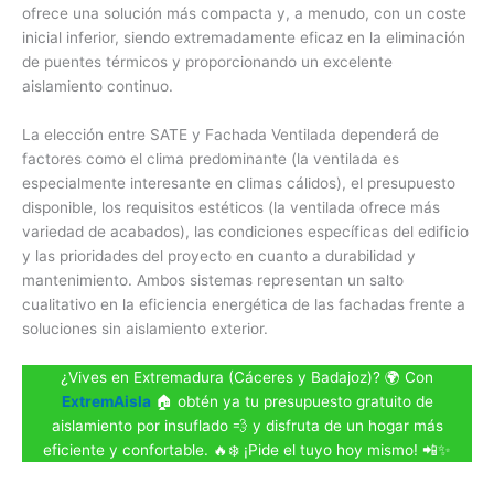
ofrece una solución más compacta y, a menudo, con un coste
inicial inferior, siendo extremadamente eficaz en la eliminación
de puentes térmicos y proporcionando un excelente
aislamiento continuo.
La elección entre SATE y Fachada Ventilada dependerá de
factores como el clima predominante (la ventilada es
especialmente interesante en climas cálidos), el presupuesto
disponible, los requisitos estéticos (la ventilada ofrece más
variedad de acabados), las condiciones específicas del edificio
y las prioridades del proyecto en cuanto a durabilidad y
mantenimiento. Ambos sistemas representan un salto
cualitativo en la eficiencia energética de las fachadas frente a
soluciones sin aislamiento exterior.
¿Vives en Extremadura (Cáceres y Badajoz)? 🌍 Con
ExtremAisla
🏠 obtén ya tu presupuesto gratuito de
aislamiento por insuflado 💨 y disfruta de un hogar más
eficiente y confortable. 🔥❄️ ¡Pide el tuyo hoy mismo! 📲✨