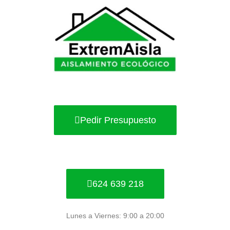
Ir
al
contenido
Pedir Presupuesto
624 639 218
Lunes a Viernes: 9:00 a 20:00