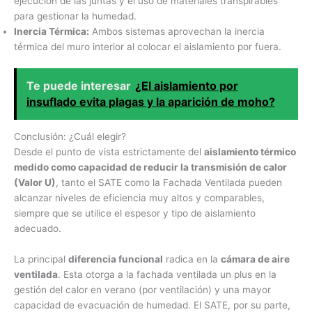
ejecución de las juntas y el uso de materiales transpirables
para gestionar la humedad.
Inercia Térmica:
Ambos sistemas aprovechan la inercia
térmica del muro interior al colocar el aislamiento por fuera.
Te puede interesar
¿El aislamiento por
insuflado evita plagas y la aparición de moho?
Conclusión: ¿Cuál elegir?
Desde el punto de vista estrictamente del
aislamiento térmico
medido como capacidad de reducir la transmisión de calor
(Valor U)
, tanto el SATE como la Fachada Ventilada pueden
alcanzar niveles de eficiencia muy altos y comparables,
siempre que se utilice el espesor y tipo de aislamiento
adecuado.
La principal
diferencia funcional
radica en la
cámara de aire
ventilada
. Esta otorga a la fachada ventilada un plus en la
gestión del calor en verano (por ventilación) y una mayor
capacidad de evacuación de humedad. El SATE, por su parte,