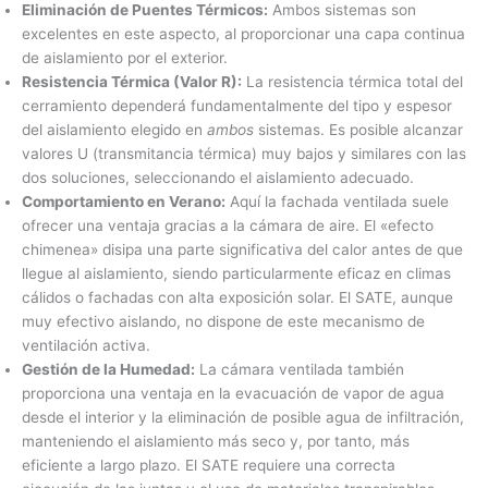
Eliminación de Puentes Térmicos:
Ambos sistemas son
excelentes en este aspecto, al proporcionar una capa continua
de aislamiento por el exterior.
Resistencia Térmica (Valor R):
La resistencia térmica total del
cerramiento dependerá fundamentalmente del tipo y espesor
del aislamiento elegido en
ambos
sistemas. Es posible alcanzar
valores U (transmitancia térmica) muy bajos y similares con las
dos soluciones, seleccionando el aislamiento adecuado.
Comportamiento en Verano:
Aquí la fachada ventilada suele
ofrecer una ventaja gracias a la cámara de aire. El «efecto
chimenea» disipa una parte significativa del calor antes de que
llegue al aislamiento, siendo particularmente eficaz en climas
cálidos o fachadas con alta exposición solar. El SATE, aunque
muy efectivo aislando, no dispone de este mecanismo de
ventilación activa.
Gestión de la Humedad:
La cámara ventilada también
proporciona una ventaja en la evacuación de vapor de agua
desde el interior y la eliminación de posible agua de infiltración,
manteniendo el aislamiento más seco y, por tanto, más
eficiente a largo plazo. El SATE requiere una correcta