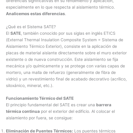
diferencias significativas en su rendimiento y aplicación,
especialmente en lo que respecta al aislamiento térmico.
Analicemos estas diferencias
.
¿Qué es el Sistema SATE?
El
SATE
, también conocido por sus siglas en inglés ETICS
(External Thermal Insulation Composite System = Sistema de
Aislamiento Térmico Exterior), consiste en la aplicación de
placas de material aislante directamente sobre el muro exterior
existente o de nueva construcción. Este aislamiento se fija
mecánica y/o químicamente y se protege con varias capas de
mortero, una malla de refuerzo (generalmente de fibra de
vidrio) y un revestimiento final de acabado decorativo (acrílico,
siloxánico, mineral, etc.).
Funcionamiento Térmico del SATE
El principio fundamental del SATE es crear una
barrera
térmica continua
por el exterior del edificio. Al colocar el
aislamiento por fuera, se consigue:
Eliminación de Puentes Térmicos:
Los puentes térmicos