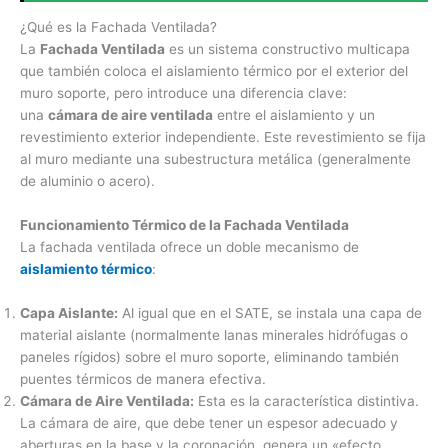
¿Qué es la Fachada Ventilada?
La
Fachada Ventilada
es un sistema constructivo multicapa
que también coloca el aislamiento térmico por el exterior del
muro soporte, pero introduce una diferencia clave:
una
cámara de aire ventilada
entre el aislamiento y un
revestimiento exterior independiente. Este revestimiento se fija
al muro mediante una subestructura metálica (generalmente
de aluminio o acero).
Funcionamiento Térmico de la Fachada Ventilada
La fachada ventilada ofrece un doble mecanismo de
aislamiento térmico
:
Capa Aislante:
Al igual que en el SATE, se instala una capa de
material aislante (normalmente lanas minerales hidrófugas o
paneles rígidos) sobre el muro soporte, eliminando también
puentes térmicos de manera efectiva.
Cámara de Aire Ventilada:
Esta es la característica distintiva.
La cámara de aire, que debe tener un espesor adecuado y
aberturas en la base y la coronación, genera un «efecto