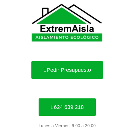
Ir
al
contenido
Pedir Presupuesto
624 639 218
Lunes a Viernes: 9:00 a 20:00