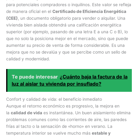
para potenciales compradores o inquilinos. Este valor se refleja
de manera oficial en el
Certificado de Eficiencia Energética
(CEE)
, un documento obligatorio para vender o alquilar. Una
vivienda bien aislada obtendrá una calificación energética
superior (por ejemplo, pasando de una letra E a una C o B), lo
que no solo la posiciona mejor en el mercado, sino que puede
aumentar su precio de venta de forma considerable. Es una
mejora que no se devalúa y que se percibe como un sello de
calidad y modernidad.
Te puede interesar
¿Cuánto baja la factura de la
luz al aislar tu vivienda por insuflado?
Confort y calidad de vida: el beneficio inmediato
Aunque el retorno económico es progresivo, la mejora en
la
calidad de vida
es instantánea. Un buen aislamiento elimina
problemas comunes como las corrientes de aire, las paredes
frías al tacto o la sensación de «horno» en verano. La
temperatura interior se vuelve mucho más
estable y