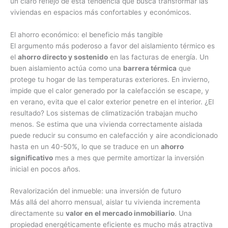
un claro reflejo de esta tendencia que busca transformar las
viviendas en espacios más confortables y económicos.
El ahorro económico: el beneficio más tangible
El argumento más poderoso a favor del aislamiento térmico es
el
ahorro directo y sostenido
en las facturas de energía. Un
buen aislamiento actúa como una
barrera térmica
que
protege tu hogar de las temperaturas exteriores. En invierno,
impide que el calor generado por la calefacción se escape, y
en verano, evita que el calor exterior penetre en el interior. ¿El
resultado? Los sistemas de climatización trabajan mucho
menos. Se estima que una vivienda correctamente aislada
puede reducir su consumo en calefacción y aire acondicionado
hasta en un 40-50%, lo que se traduce en un
ahorro
significativo
mes a mes que permite amortizar la inversión
inicial en pocos años.
Revalorización del inmueble: una inversión de futuro
Más allá del ahorro mensual, aislar tu vivienda incrementa
directamente su
valor en el mercado inmobiliario
. Una
propiedad energéticamente eficiente es mucho más atractiva