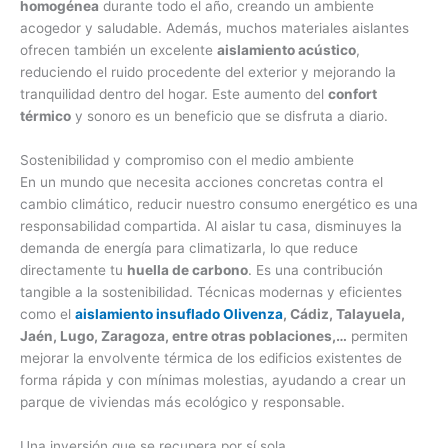
homogénea
durante todo el año, creando un ambiente
acogedor y saludable. Además, muchos materiales aislantes
ofrecen también un excelente
aislamiento acústico
,
reduciendo el ruido procedente del exterior y mejorando la
tranquilidad dentro del hogar. Este aumento del
confort
térmico
y sonoro es un beneficio que se disfruta a diario.
Sostenibilidad y compromiso con el medio ambiente
En un mundo que necesita acciones concretas contra el
cambio climático, reducir nuestro consumo energético es una
responsabilidad compartida. Al aislar tu casa, disminuyes la
demanda de energía para climatizarla, lo que reduce
directamente tu
huella de carbono
. Es una contribución
tangible a la sostenibilidad. Técnicas modernas y eficientes
como el
aislamiento insuflado Olivenza
, Cádiz, Talayuela,
Jaén, Lugo, Zaragoza, entre otras poblaciones,…
permiten
mejorar la envolvente térmica de los edificios existentes de
forma rápida y con mínimas molestias, ayudando a crear un
parque de viviendas más ecológico y responsable.
Una inversión que se recupera por sí sola