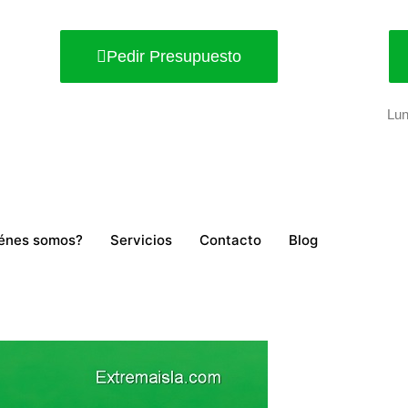
Pedir Presupuesto
Lun
énes somos?
Servicios
Contacto
Blog