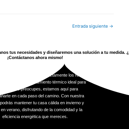
Entrada siguiente
→
tanos tus necesidades y diseñaremos una solución a tu medida. ¿L
¡Contáctanos ahora mismo!
emAisla entendemos perfectamente los retos
ica encontrar el aislamiento térmico ideal para
hogar. No te preocupes, estamos aquí para
ñarte en cada paso del camino. Con nuestra
podrás mantener tu casa cálida en invierno y
 en verano, disfrutando de la comodidad y la
eficiencia energética que mereces.