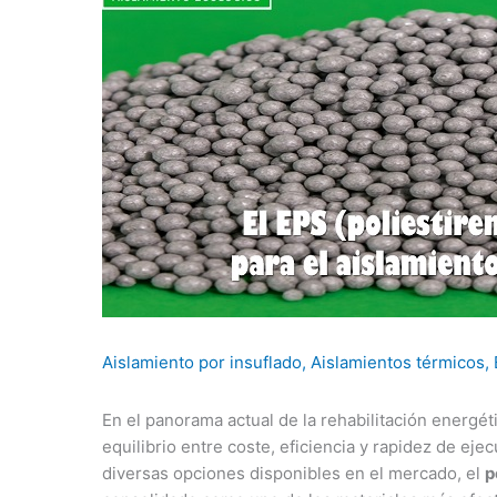
Aislamiento por insuflado
,
Aislamientos térmicos
,
En el panorama actual de la rehabilitación energé
equilibrio entre coste, eficiencia y rapidez de eje
diversas opciones disponibles en el mercado, el
p