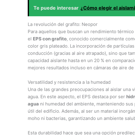
Te puede interesar
¿Cómo elegir el aislam
La revolución del grafito: Neopor
Para aquellos que buscan un rendimiento térmico 
el
EPS con grafito
, conocido comercialmente como
color gris plateado. La incorporación de partículas
conducción (gracias al aire atrapado), sino que t
capacidad aislante hasta en un 20 % en comparaci
mejores resultados incluso en cámaras de aire de
Versatilidad y resistencia a la humedad
Una de las grandes preocupaciones al aislar una v
agua. En este aspecto, el EPS destaca por ser
hid
agua
ni humedad del ambiente, manteniendo sus pro
útil del edificio. Además, al ser un material inorg
moho ni bacterias, garantizando un ambiente salubr
Esta durabilidad hace que sea una opción predile