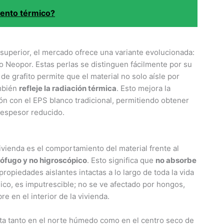
iento térmico?
superior, el mercado ofrece una variante evolucionada:
 Neopor. Estas perlas se distinguen fácilmente por su
 de grafito permite que el material no solo aísle por
ambién
refleje la radiación térmica
. Esto mejora la
ón con el EPS blanco tradicional, permitiendo obtener
 espesor reducido.
ivienda es el comportamiento del material frente al
rófugo y no higroscópico
. Esto significa que
no absorbe
piedades aislantes intactas a lo largo de toda la vida
ánico, es imputrescible; no se ve afectado por hongos,
e en el interior de la vivienda.
cta tanto en el norte húmedo como en el centro seco de