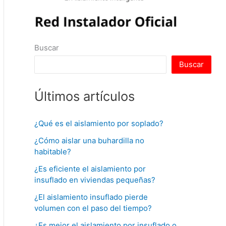
Buscar
Buscar
Últimos artículos
¿Qué es el aislamiento por soplado?
¿Cómo aislar una buhardilla no
habitable?
¿Es eficiente el aislamiento por
insuflado en viviendas pequeñas?
¿El aislamiento insuflado pierde
volumen con el paso del tiempo?
¿Es mejor el aislamiento por insuflado o