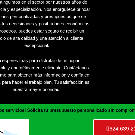
stinguimos en el sector por nuestros años de
cia y especialización. Nos enorgullece brindar
iones personalizadas y presupuestos que se
a tus necesidades y posibilidades económicas.
osotros, puedes estar seguro de recibir un
cio de alta calidad y una atención al cliente
excepcional.
 esperes más para disfrutar de un hogar
able y energéticamente eficiente! Contáctanos
mo para obtener más información y confía en
 para hacer el trabajo bien. Tu satisfacción es
nuestra mayor prioridad.
os servicios! Solicita tu presupuesto personalizado sin compro
624 639 2