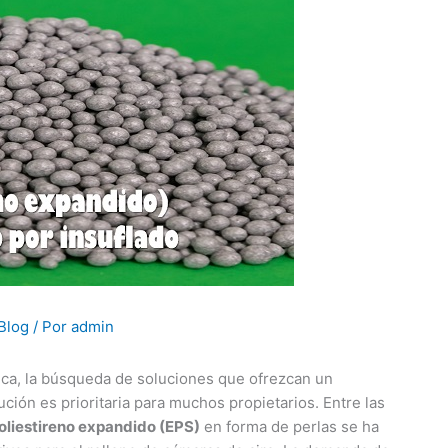
Blog
/ Por
admin
tica, la búsqueda de soluciones que ofrezcan un
cución es prioritaria para muchos propietarios. Entre las
oliestireno expandido (EPS)
en forma de perlas se ha