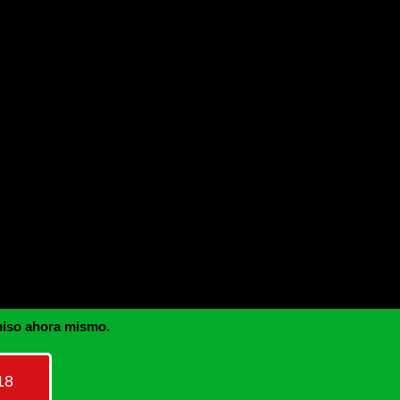
miso ahora mismo.
18