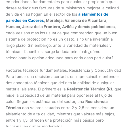
en prioridades fundamentales para cualquier propietario que
desee reducir sus facturas de suministros y mejorar la calidad
de vida en su hogar. En el sector de los
aislamientos de
paredes en Cáceres
, Moraleja, Valencia de Alcántara,
Huesca, Jerez de la Frontera, Avilés y demás poblaciones
,
cada vez son más los usuarios que comprenden que un buen
sistema de protección no es un gasto, sino una inversión a
largo plazo. Sin embargo, ante la variedad de materiales y
técnicas disponibles, surge la duda principal: ¿cómo
seleccionar la opción adecuada para cada caso particular?
Factores técnicos fundamentales: Resistencia y Conductividad
Para tomar una decisión acertada, es imprescindible entender
dos conceptos técnicos que definen la calidad de cualquier
material aislante. El primero es la
Resistencia Térmica (R)
, que
mide la capacidad de un material para oponerse al flujo de
calor. Según los estándares del sector, una
Resistencia
Térmica
con valores situados entre 2 y 2,5 se considera un
aislamiento de alta calidad, mientras que valores más bajos,
entre 1 y 1,5, ofrecen una protección más básica pero
funcional en climas moderados.