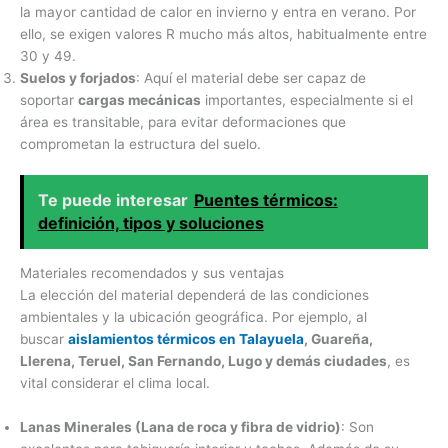
la mayor cantidad de calor en invierno y entra en verano. Por
ello, se exigen valores R mucho más altos, habitualmente entre
30 y 49.
Suelos y forjados
: Aquí el material debe ser capaz de
soportar
cargas mecánicas
importantes, especialmente si el
área es transitable, para evitar deformaciones que
comprometan la estructura del suelo.
Te puede interesar
Puentes térmicos:
definición, tipos y soluciones
Materiales recomendados y sus ventajas
La elección del material dependerá de las condiciones
ambientales y la ubicación geográfica. Por ejemplo, al
buscar
aislamientos térmicos en Talayuela
, Guareña,
Llerena, Teruel, San Fernando, Lugo y demás ciudades
, es
vital considerar el clima local.
Lanas Minerales (Lana de roca y fibra de vidrio)
: Son