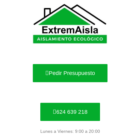
Ir
al
contenido
Pedir Presupuesto
624 639 218
Lunes a Viernes: 9:00 a 20:00