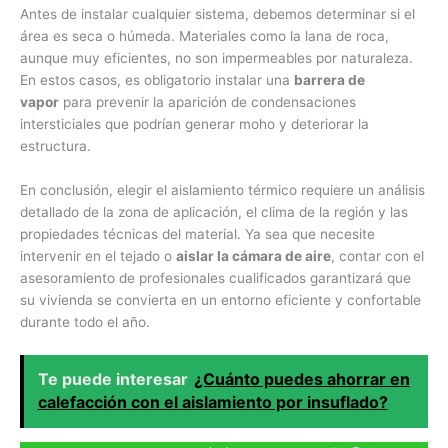
Antes de instalar cualquier sistema, debemos determinar si el
área es seca o húmeda. Materiales como la lana de roca,
aunque muy eficientes, no son impermeables por naturaleza.
En estos casos, es obligatorio instalar una
barrera de
vapor
para prevenir la aparición de condensaciones
intersticiales que podrían generar moho y deteriorar la
estructura.
En conclusión, elegir el aislamiento térmico requiere un análisis
detallado de la zona de aplicación, el clima de la región y las
propiedades técnicas del material. Ya sea que necesite
intervenir en el tejado o
aislar la cámara de aire
, contar con el
asesoramiento de profesionales cualificados garantizará que
su vivienda se convierta en un entorno eficiente y confortable
durante todo el año.
Te puede interesar
¿Cuánto puedes ahorrar en
calefacción con el aislamiento por insuflado?