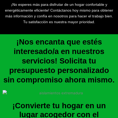
¡No esperes más para disfrutar de un hogar confortable y
energéticamente eficiente! Contáctanos hoy mismo para obtener
más información y confía en nosotros para hacer el trabajo bien.
Tu satisfacción es nuestra mayor prioridad.
¡Nos encanta que estés
interesado/a en nuestros
servicios! Solicita tu
presupuesto personalizado
sin compromiso ahora mismo.
¡Convierte tu hogar en un
lugar acogedor con el