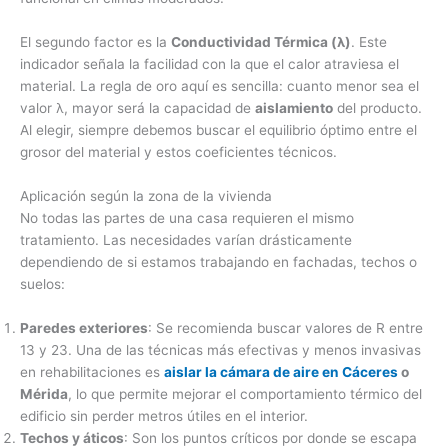
El segundo factor es la
Conductividad Térmica (λ)
. Este
indicador señala la facilidad con la que el calor atraviesa el
material. La regla de oro aquí es sencilla: cuanto menor sea el
valor λ, mayor será la capacidad de
aislamiento
del producto.
Al elegir, siempre debemos buscar el equilibrio óptimo entre el
grosor del material y estos coeficientes técnicos.
Aplicación según la zona de la vivienda
No todas las partes de una casa requieren el mismo
tratamiento. Las necesidades varían drásticamente
dependiendo de si estamos trabajando en fachadas, techos o
suelos:
Paredes exteriores
: Se recomienda buscar valores de R entre
13 y 23. Una de las técnicas más efectivas y menos invasivas
en rehabilitaciones es
aislar la cámara de aire en Cáceres
o
Mérida
, lo que permite mejorar el comportamiento térmico del
edificio sin perder metros útiles en el interior.
Techos y áticos
: Son los puntos críticos por donde se escapa