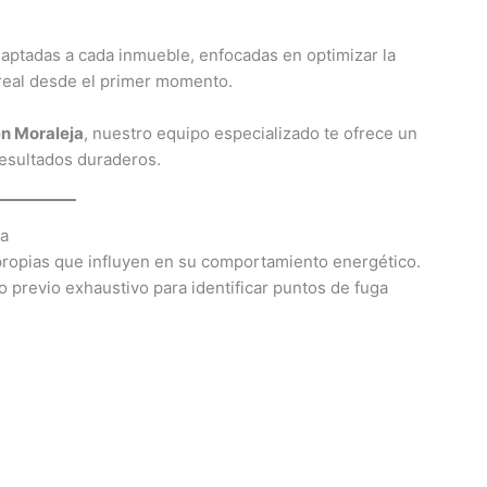
aptadas a cada inmueble, enfocadas en optimizar la
 real desde el primer momento.
n Moraleja
, nuestro equipo especializado te ofrece un
resultados duraderos.
ja
 propias que influyen en su comportamiento energético.
 previo exhaustivo para identificar puntos de fuga