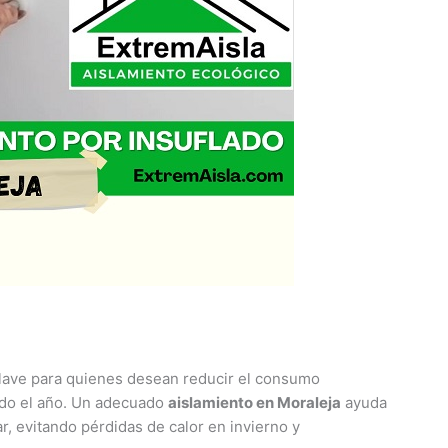
lave para quienes desean reducir el consumo
todo el año. Un adecuado
aislamiento en Moraleja
ayuda
r, evitando pérdidas de calor en invierno y