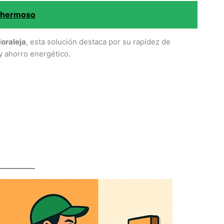
ehermoso
oraleja
, esta solución destaca por su rapidez de
y ahorro energético.