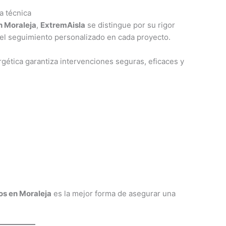
a técnica
n Moraleja
,
ExtremAisla
se distingue por su rigor
 y el seguimiento personalizado en cada proyecto.
rgética garantiza intervenciones seguras, eficaces y
os en Moraleja
es la mejor forma de asegurar una