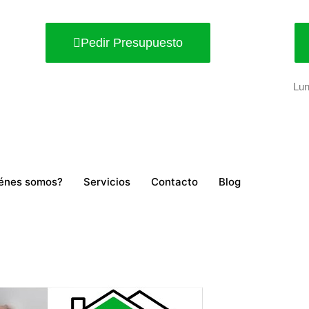
Pedir Presupuesto
Lun
énes somos?
Servicios
Contacto
Blog