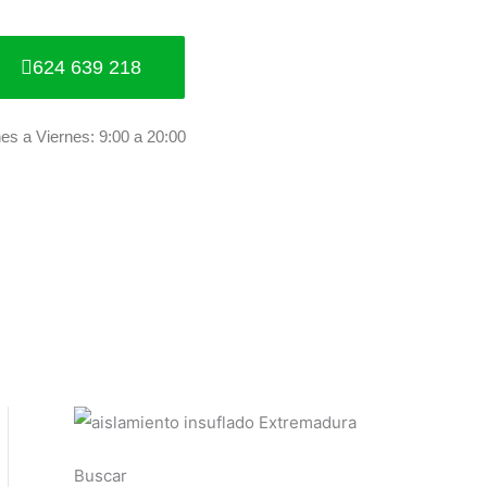
624 639 218
es a Viernes: 9:00 a 20:00
Buscar